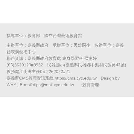
指導單位：教育部 國立台灣藝術教育館
主辦單位：嘉義縣政府 承辦單位：民雄國小 協辦單位：嘉義
縣表演藝術中心
聯絡資訊：嘉義縣政府教育處 終身學習科 侯惠婷
(05)3620123#8932 民雄國小(嘉義縣民雄鄉中樂村民族路43號)
教務處江明洲主任05-2262022#21
嘉義縣CMS管理資訊系統 https://cms.cyc.edu.tw Design by
WHY | E-mail:dlps@mail.cyc.edu.tw
競賽管理