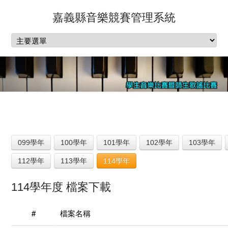
嘉義縣音樂競賽管理系統
099學年
100學年
101學年
102學年
103學年
112學年
113學年
114學年
114學年度 檔案下載
#
檔案名稱