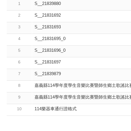
S__21839880
1
S__21831692
2
S__21831693
3
S__21831695_0
4
S__21831696_0
5
S__21831697
6
S__21839879
7
嘉義縣114學年度學生音樂比賽暨師生鄉土歌謠比
8
嘉義縣114學年度學生音樂比賽暨師生鄉土歌謠比
9
114樂器車通行證格式
10