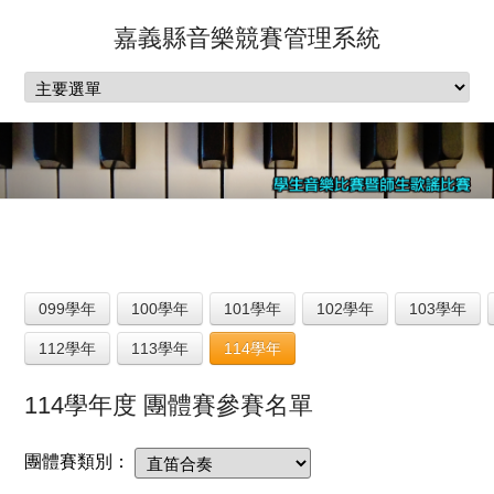
嘉義縣音樂競賽管理系統
099學年
100學年
101學年
102學年
103學年
112學年
113學年
114學年
114學年度 團體賽參賽名單
團體賽類別：