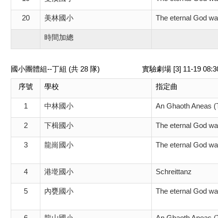
20
美林國小
The eternal God wa
時間加總
國小團體組--丁組 (共 28 隊)
實驗劇場 [3] 11-19 08
序號
學校
指定曲
1
中林國小
An Ghaoth Aneas (
2
下楫國小
The eternal God wa
3
龍崗國小
The eternal God wa
4
港墘國小
Schreittanz
5
內甕國小
The eternal God wa
6
龍山國小
An Ghaoth Aneas (