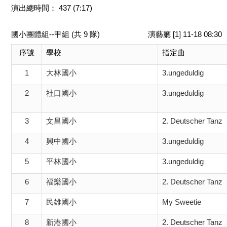
演出總時間： 437 (7:17)
國小團體組--甲組 (共 9 隊)
演藝廳 [1] 11-18 08:
序號
學校
指定曲
1
大林國小
3.ungeduldig
2
社口國小
3.ungeduldig
3
文昌國小
2. Deutscher Tanz
4
興中國小
3.ungeduldig
5
平林國小
3.ungeduldig
6
福樂國小
2. Deutscher Tanz
7
民雄國小
My Sweetie
8
新港國小
2. Deutscher Tanz