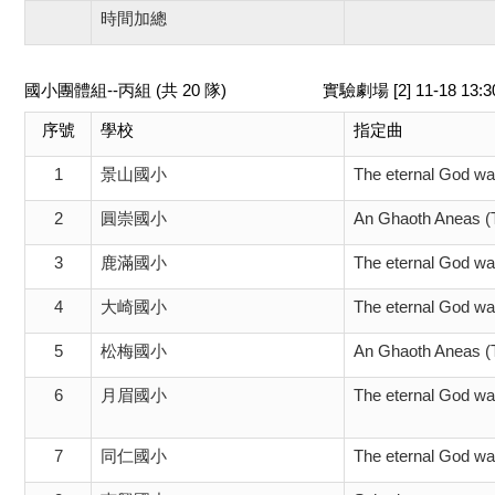
時間加總
國小團體組--丙組 (共 20 隊)
實驗劇場 [2] 11-18 13
序號
學校
指定曲
1
景山國小
The eternal God wa
2
圓崇國小
An Ghaoth Aneas (
3
鹿滿國小
The eternal God wa
4
大崎國小
The eternal God wa
5
松梅國小
An Ghaoth Aneas (
6
月眉國小
The eternal God wa
7
同仁國小
The eternal God wa