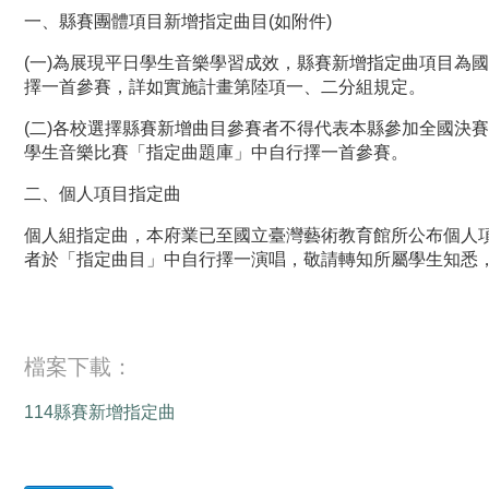
一、縣賽團體項目新增指定曲目(如附件)
(一)為展現平日學生音樂學習成效，縣賽新增指定曲項目為
擇一首參賽，詳如實施計畫第陸項一、二分組規定。
(二)各校選擇縣賽新增曲目參賽者不得代表本縣參加全國決
學生音樂比賽「指定曲題庫」中自行擇一首參賽。
二、個人項目指定曲
個人組指定曲，本府業已至國立臺灣藝術教育館所公布個人
者於「指定曲目」中自行擇一演唱，敬請轉知所屬學生知悉
檔案下載：
114縣賽新增指定曲