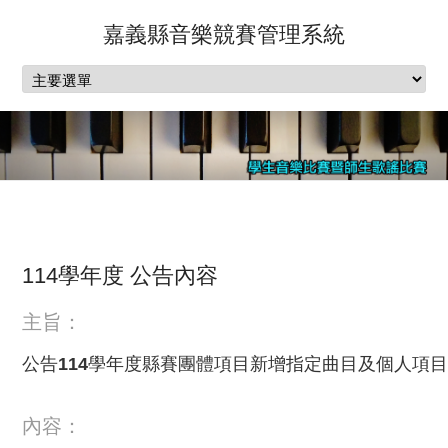
嘉義縣音樂競賽管理系統
114學年度 公告內容
主旨：
公告114學年度縣賽團體項目新增指定曲目及個人項
內容：