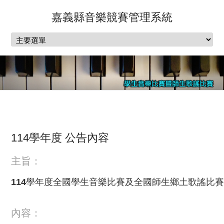
嘉義縣音樂競賽管理系統
114學年度 公告內容
主旨：
114學年度全國學生音樂比賽及全國師生鄉土歌謠比
內容：