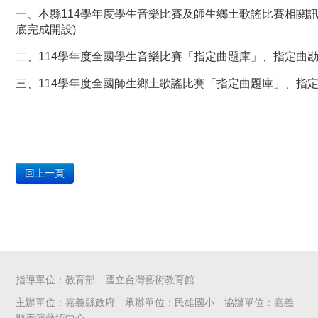
一、本縣114學年度學生音樂比賽及師生鄉土歌謠比賽相關訊息將公佈嘉
底完成開設)
二、114學年度全國學生音樂比賽「指定曲題庫」、指定曲勘誤修正及相
三、114學年度全國師生鄉土歌謠比賽「指定曲題庫」、指定曲勘誤修正及
回上一頁
指導單位：教育部 國立台灣藝術教育館
主辦單位：嘉義縣政府 承辦單位：民雄國小 協辦單位：嘉義
縣表演藝術中心